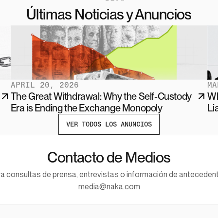
Últimas Noticias y Anuncios
APRIL 20, 2026
MA
The Great Withdrawal: Why the Self-Custody 
Wh
Era is Ending the Exchange Monopoly
Lia
VER TODOS LOS ANUNCIOS
Contacto de Medios
a consultas de prensa, entrevistas o información de anteceden
media@naka.com