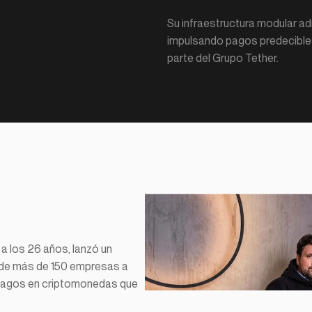
Su infraestructura modular a
impulsando pagos predecible
parte del Grupo Tether.
a los 26 años, lanzó un 
 de más de 150 empresas a 
e pagos en criptomonedas que 