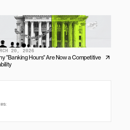
RCH 20, 2026
y "Banking Hours" Are Now a Competitive 
bility
tes: