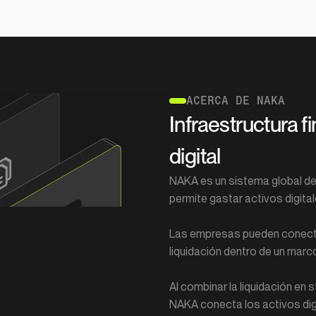
ACERCA DE NAKA
Infraestructura f
digital
NAKA es un sistema global de 
permite gastar activos digit
Las empresas pueden conectar b
liquidación dentro de un marc
Al combinar la liquidación en 
NAKA conecta los activos dig