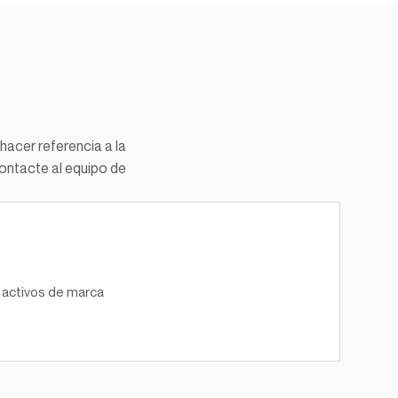
acer referencia a la 
ntacte al equipo de 
 activos de marca