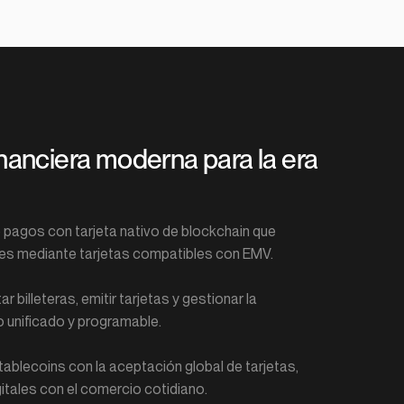
inanciera moderna para la era 
pagos con tarjeta nativo de blockchain que 
ales mediante tarjetas compatibles con EMV.
illeteras, emitir tarjetas y gestionar la 
o unificado y programable.
stablecoins con la aceptación global de tarjetas, 
itales con el comercio cotidiano.