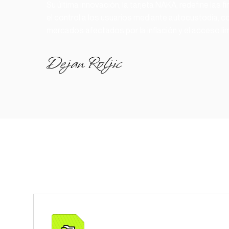
Su última innovación, la tarjeta NAKA, redefine las f
el control a los usuarios mediante autocustodia, co
mercados afectados por la inflación y el acceso li
Dejan Roljic