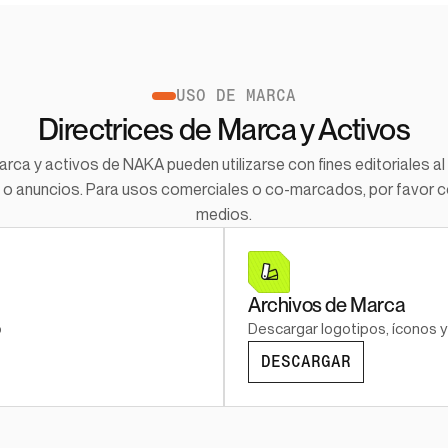
USO DE MARCA
Directrices de Marca y Activos
ca y activos de NAKA pueden utilizarse con fines editoriales al h
o anuncios. Para usos comerciales o co-marcados, por favor co
medios.
Archivos de Marca
o
Descargar logotipos, íconos y
DESCARGAR